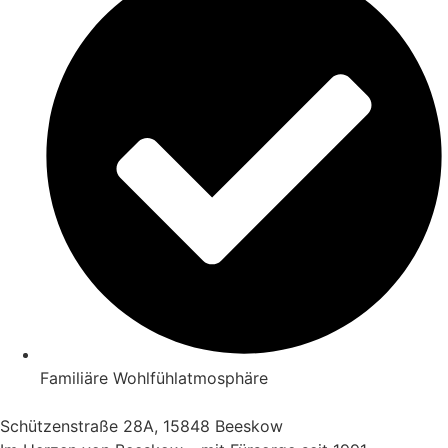
Familiäre Wohlfühlatmosphäre
Schützenstraße 28A, 15848 Beeskow