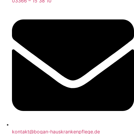
03366 – 15 38 10
kontakt@bogan-hauskrankenpflege.de