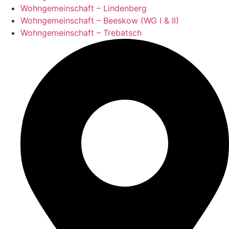
Wohngemeinschaft – Lindenberg
Wohngemeinschaft – Beeskow (WG I & II)
Wohngemeinschaft – Trebatsch