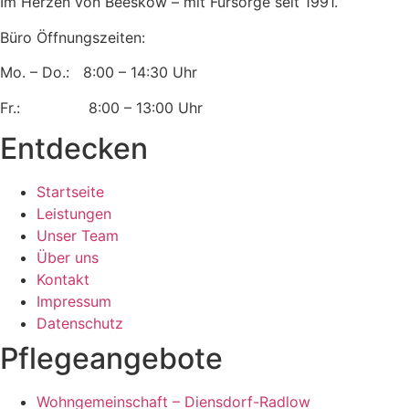
Im Herzen von Beeskow – mit Fürsorge seit 1991.
Büro Öffnungszeiten:
Mo. – Do.: 8:00 – 14:30 Uhr
Fr.: 8:00 – 13:00 Uhr
Entdecken
Startseite
Leistungen
Unser Team
Über uns
Kontakt
Impressum
Datenschutz
Pflegeangebote
Wohngemeinschaft – Diensdorf-Radlow