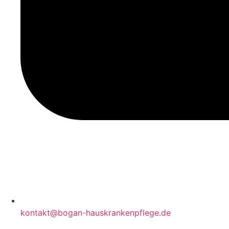
kontakt@bogan-hauskrankenpflege.de