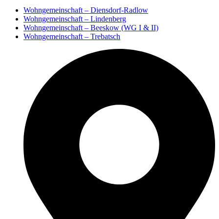
Wohngemeinschaft – Diensdorf-Radlow
Wohngemeinschaft – Lindenberg
Wohngemeinschaft – Beeskow (WG I & II)
Wohngemeinschaft – Trebatsch