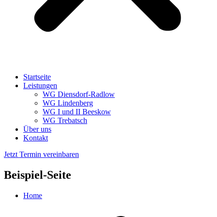
Startseite
Leistungen
WG Diensdorf-Radlow
WG Lindenberg
WG I und II Beeskow
WG Trebatsch
Über uns
Kontakt
Jetzt Termin vereinbaren
Beispiel-Seite
Home