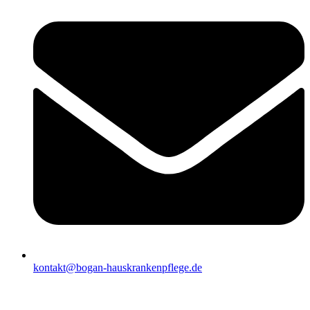
kontakt@bogan-hauskrankenpflege.de