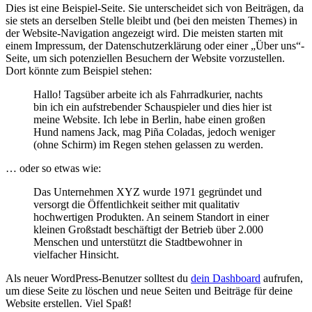
Dies ist eine Beispiel-Seite. Sie unterscheidet sich von Beiträgen, da
sie stets an derselben Stelle bleibt und (bei den meisten Themes) in
der Website-Navigation angezeigt wird. Die meisten starten mit
einem Impressum, der Datenschutzerklärung oder einer „Über uns“-
Seite, um sich potenziellen Besuchern der Website vorzustellen.
Dort könnte zum Beispiel stehen:
Hallo! Tagsüber arbeite ich als Fahrradkurier, nachts
bin ich ein aufstrebender Schauspieler und dies hier ist
meine Website. Ich lebe in Berlin, habe einen großen
Hund namens Jack, mag Piña Coladas, jedoch weniger
(ohne Schirm) im Regen stehen gelassen zu werden.
… oder so etwas wie:
Das Unternehmen XYZ wurde 1971 gegründet und
versorgt die Öffentlichkeit seither mit qualitativ
hochwertigen Produkten. An seinem Standort in einer
kleinen Großstadt beschäftigt der Betrieb über 2.000
Menschen und unterstützt die Stadtbewohner in
vielfacher Hinsicht.
Als neuer WordPress-Benutzer solltest du
dein Dashboard
aufrufen,
um diese Seite zu löschen und neue Seiten und Beiträge für deine
Website erstellen. Viel Spaß!