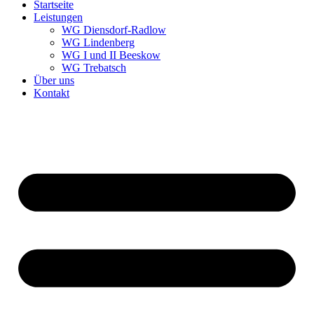
Startseite
Leistungen
WG Diensdorf-Radlow
WG Lindenberg
WG I und II Beeskow
WG Trebatsch
Über uns
Kontakt